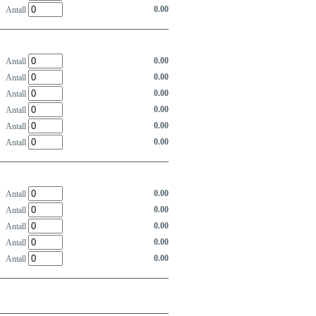
0.00
Antall
0.00
Antall
0.00
Antall
0.00
Antall
0.00
Antall
0.00
Antall
0.00
Antall
0.00
Antall
0.00
Antall
0.00
Antall
0.00
Antall
0.00
Antall