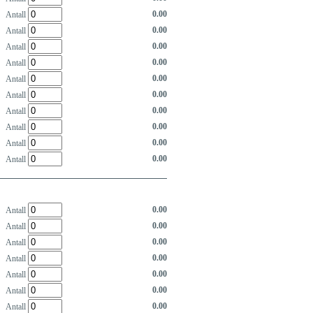
0.00
Antall
0.00
Antall
0.00
Antall
0.00
Antall
0.00
Antall
0.00
Antall
0.00
Antall
0.00
Antall
0.00
Antall
0.00
Antall
0.00
Antall
0.00
Antall
0.00
Antall
0.00
Antall
0.00
Antall
0.00
Antall
0.00
Antall