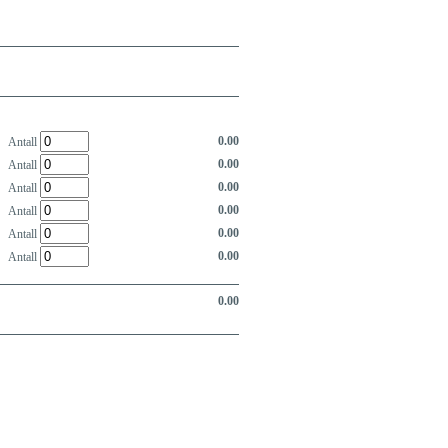
0.00
Antall
0.00
Antall
0.00
Antall
0.00
Antall
0.00
Antall
0.00
Antall
0.00