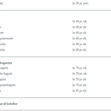
mør
kr 30 pr. pers
kr 44 pr. stk.
e
kr 40 pr stk
itte
kr 40 pr stk
erøresnitte
kr 40 pr stk
nitte
kr 40 pr stk
nitte
kr 40 pr stk
baguetter
aguett
kr 70 pr. stk
ke baguett
kr 70 pr. stk.
guett
kr 70 pr stk
gerørebaguett
kr 70 pr stk
t
kr 85 pr stk
t til bedrifter