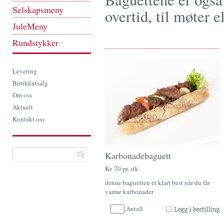
Selskapsmeny
overtid, til møter e
JuleMeny
Rundstykker
Levering
Butikkutsalg
Om oss
Aktuelt
Kontakt oss
Karbonadebaguett
Kr. 70 pr. stk
denne baguetten er klart best når du får
varme karbonader
Antall